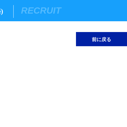
RECRUIT
)
前に戻る